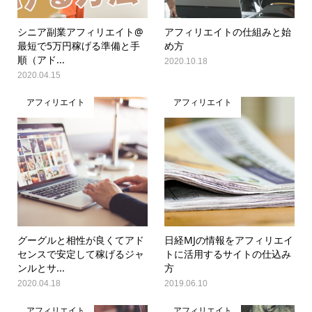
シニア副業アフィリエイト@
アフィリエイトの仕組みと始
最短で5万円稼げる準備と手
め方
順（アド...
2020.10.18
2020.04.15
アフィリエイト
アフィリエイト
グーグルと相性が良くてアド
日経MJの情報をアフィリエイ
センスで安定して稼げるジャ
トに活用するサイトの仕込み
ンルとサ...
方
2020.04.18
2019.06.10
アフィリエイト
アフィリエイト