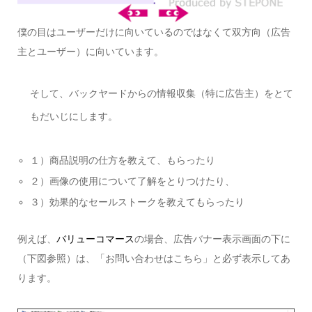
僕の目はユーザーだけに向いているのではなくて双方向（広告
主とユーザー）に向いています。
そして、バックヤードからの情報収集（特に広告主）をとて
もだいじにします。
１）商品説明の仕方を教えて、もらったり
２）画像の使用について了解をとりつけたり、
３）効果的なセールストークを教えてもらったり
例えば、
バリューコマース
の場合、広告バナー表示画面の下に
（下図参照）は、「お問い合わせはこちら」と必ず表示してあ
ります。