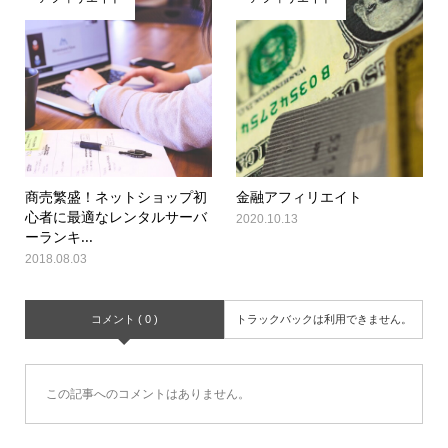
商売繁盛！ネットショップ初
金融アフィリエイト
心者に最適なレンタルサーバ
2020.10.13
ーランキ...
2018.08.03
コメント ( 0 )
トラックバックは利用できません。
この記事へのコメントはありません。