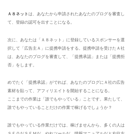
Ａ８ネット
は、あなたから申請されたあなたのブログを審査し
て、登録の認可を出すことになる。
次に、あなたは「Ａ８ネット」に登録しているスポンサーを選
択して「広告主Ａ」に提携申請をする。提携申請を受けたＡ社
は、あなたのブログを審査して、「提携承認」または「提携拒
否」をします。
めでたく「提携承認」がでれば、あなたのブログにＡ社の広告
素材を貼って、アフィリエイトを開始することになる。
ここまでの作業は「誰でもやっている」ことです。果たして、
誰でもやっていることだけの作業で稼げるでしょうか？
誰でもやっている作業だけでは、稼げませんから、多くの人は
ＳＥＯだＳＥＭだ、やれツールだ、情報マニュアルだと右往左