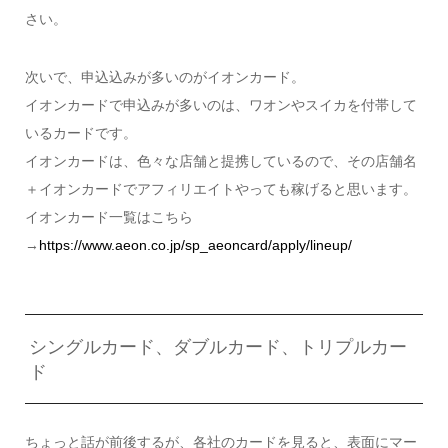
さい。
次いで、
申込込みが多いのがイオンカード。
イオンカードで申込みが多いのは、ワオンやスイカを付帯して
いるカードです。
イオンカードは、色々な店舗と提携しているので、その店舗名
＋イオンカードでアフィリエイトやっても稼げると思います。
イオンカード一覧はこちら
→
https://www.aeon.co.jp/sp_aeoncard/apply/lineup/
シングルカード、ダブルカード、トリプルカー
ド
ちょっと話が前後するが、各社のカードを見ると、表面にマー