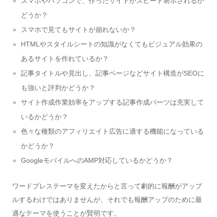
スマホやパソコンで、作ったサイトがスピード表示されるか
どうか？
スマホで見てもサイトが崩れないか？
HTMLやスタイルシートの知識がなくてもビジュアル効果の
あるサイトを作れているか？
記事タイトルや見出し、記事ページなどサイト構造がSEOに
も強いと評判かどうか？
サイト作成作業効率をアップする記事作成パーツは充実して
いるかどうか？
色々な種類のアフィリエイト広告に適する機能になっている
かどうか？
GoogleモバイルへのAMP対応しているかどうか？
ワードプレステーマを変えたからと言って劇的に報酬がアップ
ルするわけではありませんが、それでも
報酬アップのために最
適なテーマを使うことが賢明
です。