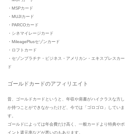
・MSPカード
・MUJIカード
・PARCOカード
・シネマイレージカード
・MileagePlusセゾンカード
・ロフトカード
・セゾンプラチナ・ビジネス・アメリカン・エキスプレスカー
ド
ゴールドカードのアフィリエイト
昔、ゴールドカードというと、年収や肩書がハイクラスな方し
か持つことができなかったけど、今では「ゴロゴロ」していま
す。
ゴールドによっては年会費だけ高く、一般カードより特典やポ
イント還元率などが悪いのもあります。