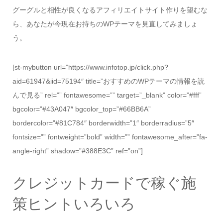
グーグルと相性が良くなるアフィリエイトサイト作りを望むな
ら、あなたが今現在お持ちのWPテーマを見直してみましょ
う。
[st-mybutton url=”https://www.infotop.jp/click.php?
aid=61947&iid=75194″ title=”おすすめのWPテーマの情報を読
んで見る” rel=”” fontawesome=”” target=”_blank” color=”#fff”
bgcolor=”#43A047″ bgcolor_top=”#66BB6A”
bordercolor=”#81C784″ borderwidth=”1″ borderradius=”5″
fontsize=”” fontweight=”bold” width=”” fontawesome_after=”fa-
angle-right” shadow=”#388E3C” ref=”on”]
クレジットカードで稼ぐ施
策ヒントいろいろ