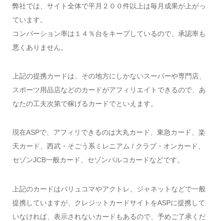
弊社では、サイト全体で平月２００件以上は毎月成果が上がっ
ています。
コンバーション率は１４％台をキープしているので、承認率も
悪くありません。
上記の提携カードは、その地方にしかないスーパーや専門店、
スポーツ用品店などのカードがアフィリエイトできるので、あ
なたの工夫次第で稼げるカードでといえます。
現在ASPで、アフィリできるのは大丸カード、東急カード、楽
天カード、西武・そごう系ミレニアム / クラブ・オンカード、
セゾンJCB一般カード、セゾンパルコカードなどです。
上記のカードはバリュコマやアクトレ、ジャネットなどで一般
提携していますが、クレジットカードサイトをASPに提携して
いなければ、表示されないカードもあるので、予めご了承くだ