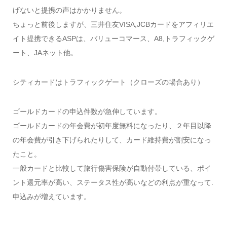
げないと提携の声はかかりません。
ちょっと前後しますが、三井住友VISA,JCBカードをアフィリエ
イト提携できるASPは、バリューコマース、A8,トラフィックゲ
ート、JAネット他。
シティカードはトラフィックゲート（クローズの場合あり）
ゴールドカードの申込件数が急伸しています。
ゴールドカードの年会費が初年度無料になったり、２年目以降
の年会費が引き下げられたりして、カード維持費が割安になっ
たこと。
一般カードと比較して旅行傷害保険が自動付帯している、ポイ
ント還元率が高い、ステータス性が高いなどの利点が重なって.
申込みが増えています。