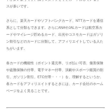
スが多いです。
さらに、楽天カードやソフトバンクカード、NTTカードを通信
系として分類もできます。さらにANAやJALカードは航空系カ
ードやマイレージ貯めるカード、出光やコスモカードはガソリ
ン割引などのカードに分類して、アフィリエイトしている人た
ちがいます。
各カードの機能性（ポイント還元率、リボ払い可否、傷害保険
や盗難保険の付帯、電子マネー付帯、演劇やスポーツ鑑賞の割
引、ガソリン割引、ETC付帯・・・）を、理解するというか、
各カードをアフィリエイトするときには、カード会社のホーム
ページをよく見ることです。