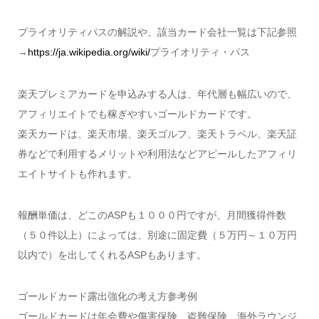
プライオリティパスの解説や、該当カード会社一覧は下記参照
→
https://ja.wikipedia.org/wiki/
プライオリティ・パス
楽天プレミアカードを申込みする人は、年代層も幅広いので、
アフィリエイトでも稼ぎやすいゴールドカードです。
楽天カードは、楽天市場、楽天ゴルフ、楽天トラベル、楽天証
券などで利用するメリットや利用法などアピールしたアフィリ
エイトサイトも作れます。
報酬単価は、どこのASPも１０００円ですが、月間獲得件数
（５０件以上）によっては、別途に固定費（５万円～１０万円
以内で）を出してくれるASPもあります。
ゴールドカード露出強化の考え方参考例
ゴールドカードは年会費や傷害保険、盗難保険、海外ラウンジ