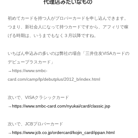
初めてカードを持つ人がプロパーカードを申し込んできます。
つまり、新社会人になって持つカードですから、アフィリで稼
げる時期は、いうまでもなく３月以降ですね。
いちばん申込みの多いのは弊社の場合「三井住友VISAカードの
デビュープラスカード」
→https://www.smbc-
card.com/camp/lp/debutplus/2012_b/index.html
次いで、VISAクラシックカード
→
https://www.smbc-card.com/nyukai/card/classic.jsp
次いで、JCBプロパーカード
→
https://www.jcb.co.jp/ordercard/kojin_card/ippan.html