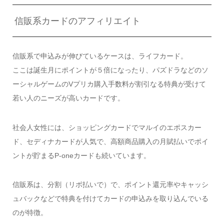
信販系カードのアフィリエイト
信販系で申込みが伸びているケースは、ライフカード。
ここは誕生月にポイントが５倍になったり、パズドラなどのソ
ーシャルゲームのVプリカ購入手数料が割引なる特典が受けて
若い人のニーズが高いカードです。
社会人女性には、ショッピングカードでマルイのエポスカー
ド、セディナカードが人気で、高額商品購入の月賦払いでポイ
ントが貯まるP-oneカードも続いています。
信販系は、分割（リボ払いで）で、ポイント還元率やキャッシ
ュバックなどで特典を付けてカードの申込みを取り込んでいる
のが特徴。