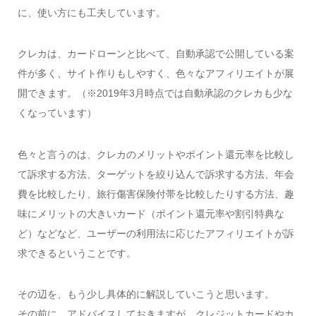
に、使い方にも工夫しています。
クレカは、カードローンと比べて、自動承認で公開している案
件が多く、サイト作りもしやすく、色々なアフィリエイトが展
開できます。
（※2019年3月時点では自動承認のクレカも少な
くなっています）
色々と言うのは、クレカのメリットやポイント還元率を比較し
て訴求する方法、ターゲットを絞り込んで訴求する方法、年会
費を比較したり、旅行傷害保険付帯を比較したりする方法、趣
味にメリットの大きいカード（ポイント還元率や割引特典な
ど）などなど、ユーザーの利用法に応じたアフィリエイトが訴
求できるということです。
その辺を、もう少し具体的に解説していこうと思います。
その前に、アドバイスしておきますが、
クレジットカードやカ