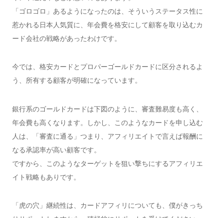
「ゴロゴロ」あるようになったのは、そういうステータス性に
惹かれる日本人気質に、年会費を格安にして顧客を取り込むカ
ード会社の戦略があったわけです。
今では、格安カードとプロパーゴールドカードに区分されるよ
う、所有する顧客が明確になっています。
銀行系のゴールドカードは下図のように、審査難易度も高く、
年会費も高くなります。しかし、
このようなカードを申し込む
人は、「審査に通る」つまり、アフィリエイトで言えば報酬に
なる承認率が高い顧客です。
ですから、このようなターゲットを狙い撃ちにするアフィリエ
イト戦略もありです。
「虎の穴」継続性は、カードアフィリについても、僕がきっち