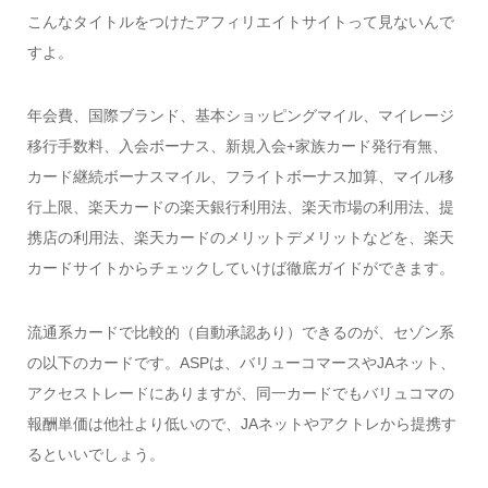
こんなタイトルをつけたアフィリエイトサイトって見ないんで
すよ。
年会費、国際ブランド、基本ショッピングマイル、マイレージ
移行手数料、入会ボーナス、新規入会+家族カード発行有無、
カード継続ボーナスマイル、フライトボーナス加算、マイル移
行上限、楽天カードの楽天銀行利用法、楽天市場の利用法、提
携店の利用法、楽天カードのメリットデメリットなどを、楽天
カードサイトからチェックしていけば徹底ガイドができます。
流通系カードで比較的（自動承認あり）できるのが、セゾン系
の以下のカードです。ASPは、バリューコマースやJAネット、
アクセストレードにありますが、同一カードでもバリュコマの
報酬単価は他社より低いので、JAネットやアクトレから提携す
るといいでしょう。