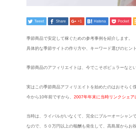
Tweet
Share
+1
Hatena
Pocket
季節商品で安定して稼ぐための参考事例を紹介します。
具体的な季節サイトの作り方や、キーワード選びのヒン
季節商品のアフィリエイトは、今でこそポピュラーなと
実はこの季節商品アフィリエイトを始めたのはおそらく
今から10年前ですから、
2007年年末に当時リンクシェ
当時は、ライバルがいなくて、完全にブルーオーシャン
なので、５０万円以上の報酬も発生して、高島屋からお