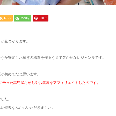
RSS
feedly
Pin it
トが見つかります。
いうか安定した稼ぎの構造を作るうえで欠かせないジャンルです。
僕が初めてだと思います。
アに合った高島屋おせちやお歳暮をアフィリエイトしたのです。
でした。
祝い特典なんかもいただきました。