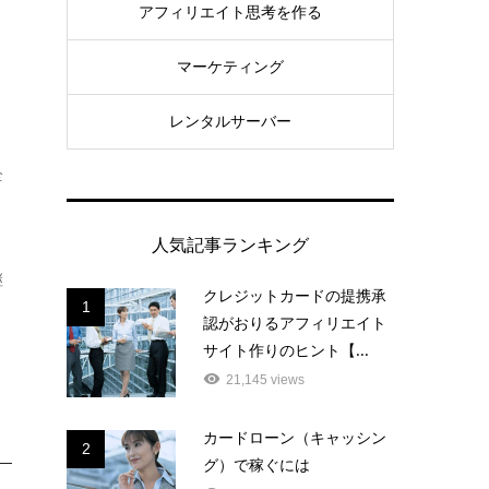
アフィリエイト思考を作る
マーケティング
レンタルサーバー
全
人気記事ランキング
継
クレジットカードの提携承
1
認がおりるアフィリエイト
サイト作りのヒント【...
21,145 views
カードローン（キャッシン
2
グ）で稼ぐには