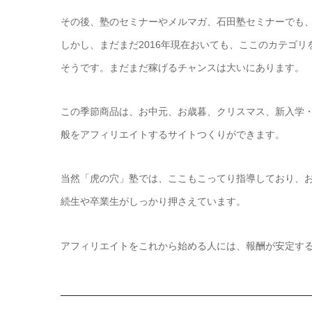
その後、塾のセミナーやメルマガ、石田塾セミナーでも
しかし、まだまだ2016年現在おいても、ここのカテゴ
そうです。まだまだ稼げるチャンスは大いにあります。
この季節商品は、お中元、お歳暮、クリスマス、新入学
般をアフィリエイトするサイトつくりができます。
当然「虎の穴」塾では、ここもこってり指導しており、
続生や卒業生がしっかり押さえています。
アフィリエイトをこれから始める人には、報酬が安定す