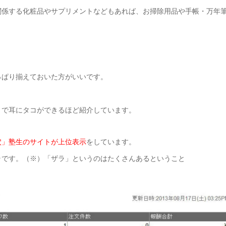
関係する化粧品やサプリメントなどもあれば、お掃除用品や手帳・万年
っぱり揃えておいた方がいいです。
トで耳にタコができるほど紹介しています。
穴」塾生のサイトが上位表示
をしています。
ラです。（※）「ザラ」というのはたくさんあるということ