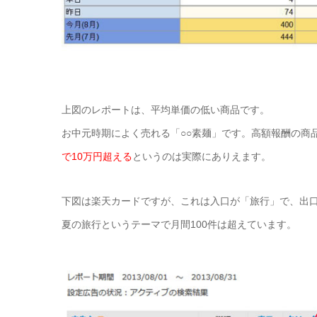
上図のレポートは、平均単価の低い商品です。
お中元時期によく売れる「○○素麺」です。高額報酬の商
で10万円超える
というのは実際にありえます。
下図は楽天カードですが、これは入口が「旅行」で、出
夏の旅行というテーマで月間100件は超えています。