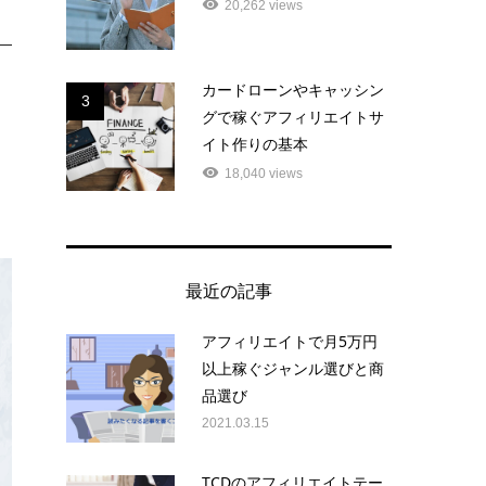
20,262 views
カードローンやキャッシン
3
グで稼ぐアフィリエイトサ
イト作りの基本
18,040 views
最近の記事
アフィリエイトで月5万円
以上稼ぐジャンル選びと商
品選び
2021.03.15
TCDのアフィリエイトテー