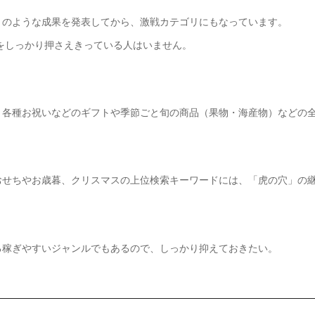
、のような成果を発表してから、激戦カテゴリにもなっています。
リをしっかり押さえきっている人はいません。
・各種お祝いなどのギフトや季節ごと旬の商品（果物・海産物）などの
おせちやお歳暮、クリスマスの上位検索キーワードには、「虎の穴」の
る稼ぎやすいジャンルでもあるので、しっかり抑えておきたい。