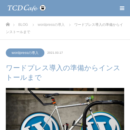
ホーム
BLOG
wordpressの導入
ワードプレス導入の準備からイ
ンストールまで
wordpressの導入
2021.03.17
ワードプレス導入の準備からインス
トールまで