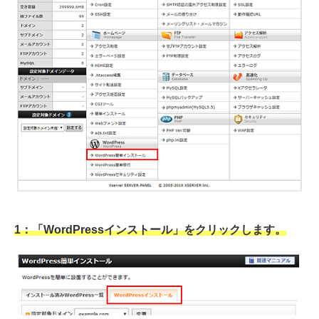
1：「WordPressインストール」をクリックします。