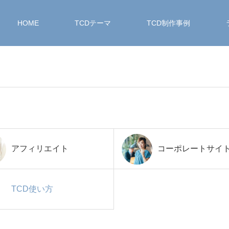
HOME
TCDテーマ
TCD制作事例
アフィリエイト
コーポレートサイ
TCD使い方