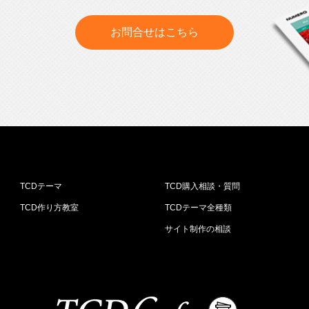
お問合せはこちら
TCDテーマ
TCD購入相談・質問
TCD作り方教室
TCDテーマ全種類
サイト制作の相談