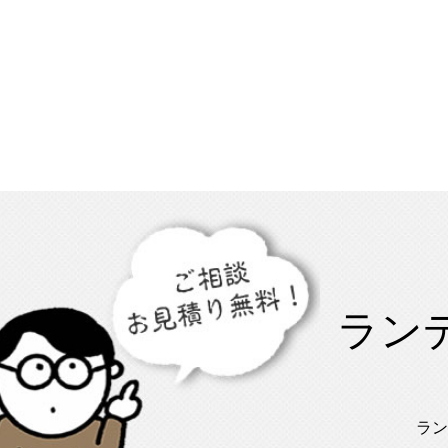
ラン
ラン