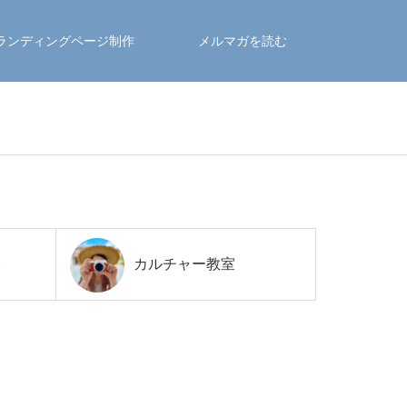
ランディングページ制作
メルマガを読む
ト
カルチャー教室