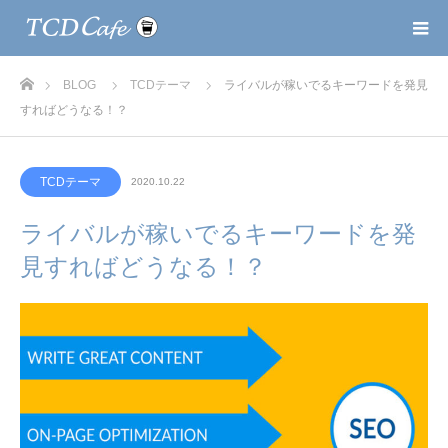
ホーム
BLOG
TCDテーマ
ライバルが稼いでるキーワードを発見
すればどうなる！？
TCDテーマ
2020.10.22
ライバルが稼いでるキーワードを発
見すればどうなる！？