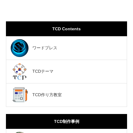
TCD Contents
ワードプレス
TCDテーマ
TCD作り方教室
TCD制作事例