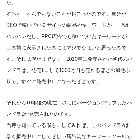
た。
すると、とんでもないことが起こったのです。自分が
SEOで稼いでいるサイトの商品やキーワードが、一瞬に
バレバレだし、PPC広告でも稼いでいたキーワードが、
目の前に表示されたのにはマジでやばいと思ったので
す。それは僕だけでなく、2010年に発売された初代のパ
ンドラは、発売1日して1000万円も売れるほどの加熱ぶ
りで、すぐに発売中止になったほどです。
それから10年後の現在、さらにバージョンアップしたパ
ンドラ2が発売されたのです。
当時を知っている僕らにしてみれば、このパンドラ2は
早く販売中止にしてほしい高品質なキーワードツールで