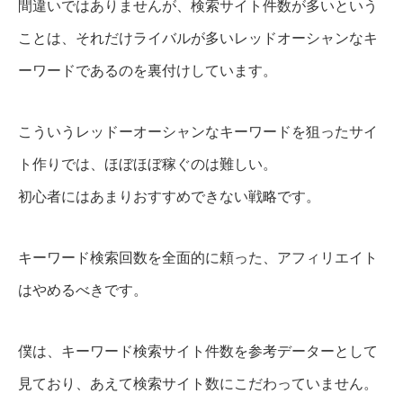
間違いではありませんが、検索サイト件数が多いという
ことは、それだけライバルが多いレッドオーシャンなキ
ーワードであるのを裏付けしています。
こういうレッドーオーシャンなキーワードを狙ったサイ
ト作りでは、ほぼほぼ稼ぐのは難しい。
初心者にはあまりおすすめできない戦略です。
キーワード検索回数を全面的に頼った、アフィリエイト
はやめるべきです。
僕は、キーワード検索サイト件数を参考データーとして
見ており、あえて検索サイト数にこだわっていません。